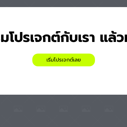
ิ่มโปรเจกต์กับเรา แล้ว
เริ่มโปรเจกต์เลย