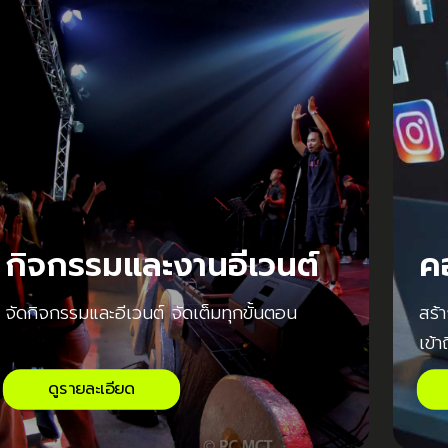
กิจกรรมและงานอีเวนต์
ค
จัดกิจกรรมและอีเวนต์ จัดเต็มทุกขั้นตอน
สร้
เข้า
ดูรายละเอียด