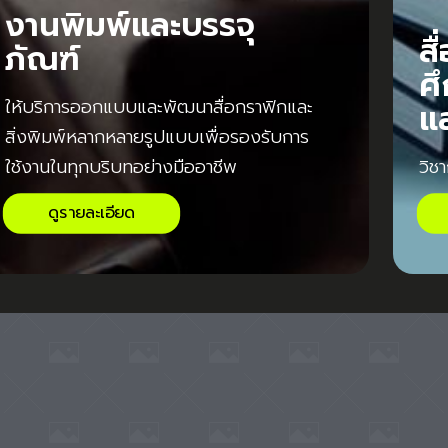
งานพิมพ์และบรรจุ
สื
ภัณฑ์
ศ
ให้บริการออกแบบและพัฒนาสื่อกราฟิกและ
แ
สิ่งพิมพ์หลากหลายรูปแบบเพื่อรองรับการ
ใช้
งานในทุกบริบทอย่างมืออาชีพ
วิช
ดูรายละเอียด