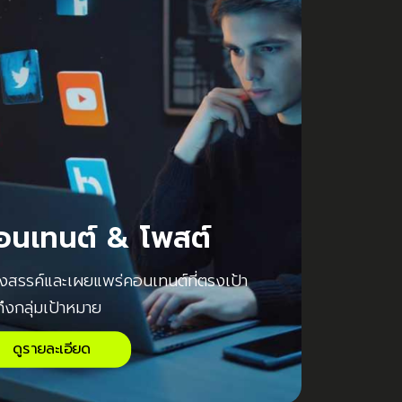
อนเทนต์ & โพสต์
างสรรค์และเผยแพร่คอนเทนต์ที่ตรงเป้า
ถึงกลุ่มเป้าหมาย
ดูรายละเอียด