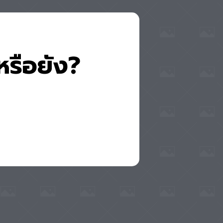
หรือยัง?