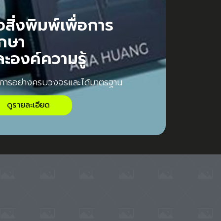
่อสิ่งพิมพ์เพื่อการ
ึกษา
ละองค์ความรู้
าการอย่างครบวงจรและได้มาตรฐาน
ดูรายละเอียด