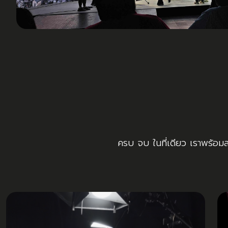
ครบ จบ ในที่เดียว เราพร้อม