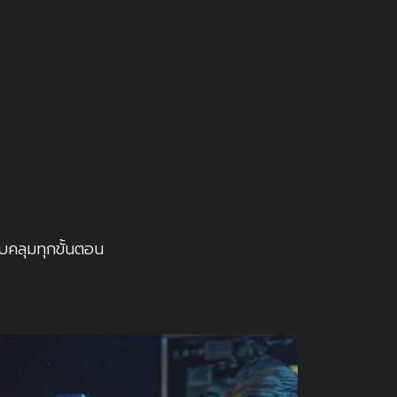
บคลุมทุกขั้นตอน