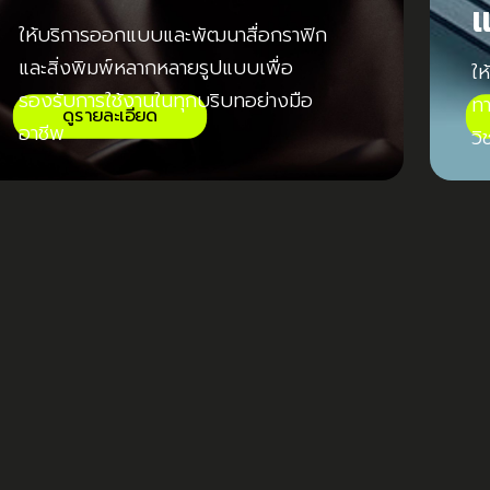
แ
ให้บริการออกแบบและพัฒนาสื่อกราฟิก
และ
สิ่งพิมพ์หลากหลายรูปแบบเพื่อ
ให
รองรับการใช้
งานในทุกบริบทอย่างมือ
ท
ดูรายละเอียด
อาชีพ
ว