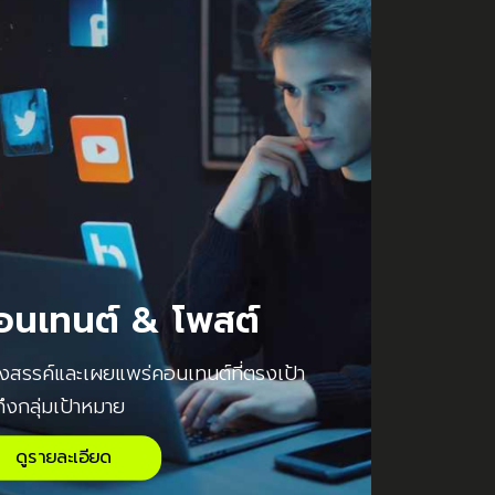
อนเทนต์ & โพสต์
างสรรค์และเผยแพร่คอนเทนต์ที่ตรงเป้า
ถึงกลุ่มเป้าหมาย
ดูรายละเอียด