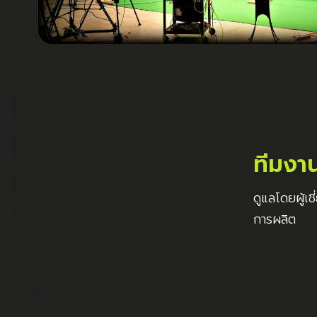
ทีมงา
ดูแลโดยผู้เช
การผลิต