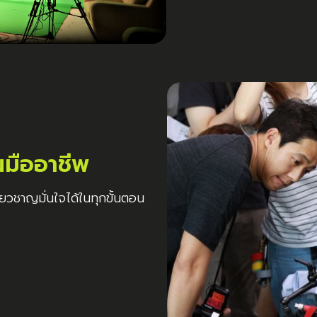
นมืออาชีพ
ี่ยวชาญมั่นใจได้ในทุกขั้นตอน