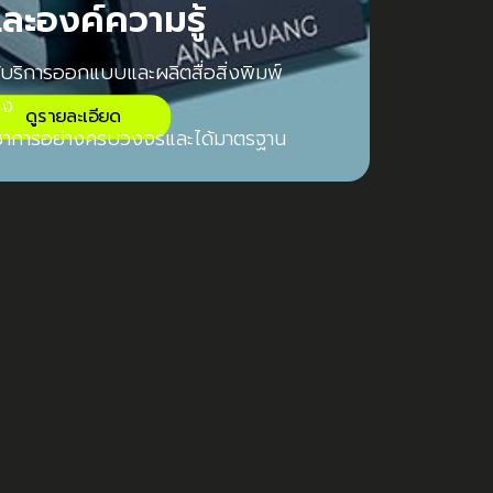
ละองค์ความรู้
้บริการออกแบบและผลิตสื่อสิ่งพิมพ์
าง
ดูรายละเอียด
ิชาการอย่างครบวงจรและได้มาตรฐาน