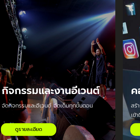
กิจกรรมและงานอีเวนต์
ค
จัดกิจกรรมและอีเวนต์ จัดเต็มทุกขั้นตอน
สร้
เข้า
ดูรายละเอียด