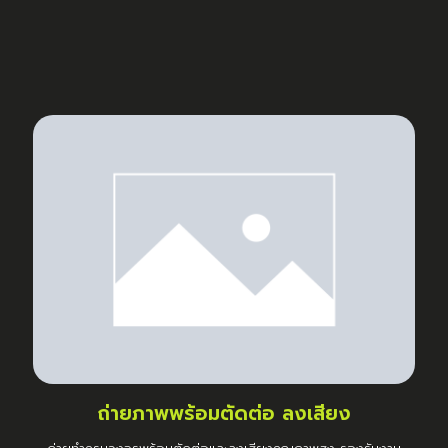
ถ่ายภาพพร้อมตัดต่อ ลงเสียง