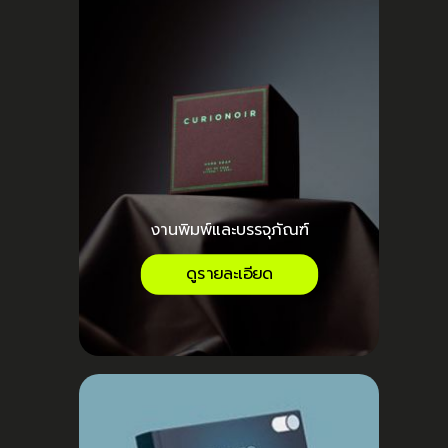
งานพิมพ์และบรรจุภัณฑ์
ดูรายละเอียด