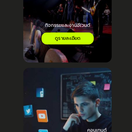
กิจกรรมและงานอีเวนต์
ดูรายละเอียด
คอนเทนต์