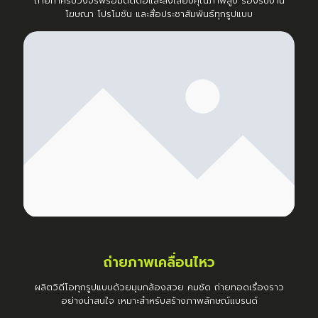
ถ่ายทำครบวงจรพร้อมตัดต่อและลงเสียงคุณภาพสูง รองรับงาน
โฆษณา โปรโมชัน และสื่อประชาสัมพันธ์ทุกรูปแบบ
ถ่ายภาพเคลื่อนไหว
ผลิตวิดีโอทุกรูปแบบด้วยมุมกล้องสวย คมชัด ถ่ายทอดเรื่องราว
อย่างน่าสนใจ เหมาะสำหรับสร้างภาพลักษณ์แบรนด์